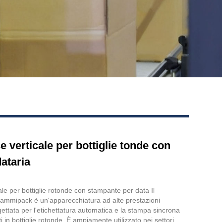
ce verticale per bottiglie tonde con
ataria
cale per bottiglie rotonde con stampante per data Il
Sammipack è un'apparecchiatura ad alte prestazioni
ttata per l'etichettatura automatica e la stampa sincrona
ti in bottiglie rotonde. È ampiamente utilizzato nei settori