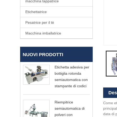
macchina tappatrice
Etichettatrice
Pesatrice per il tè
Macchina imballatrice
NUOVI PRODOTTI
Etichetta adesiva per
bottiglia rotonda
semiautomatica con
stampante di codici
Des
Riempitrice
Come eti
principa
semiautomatica di
data di 
polveri con