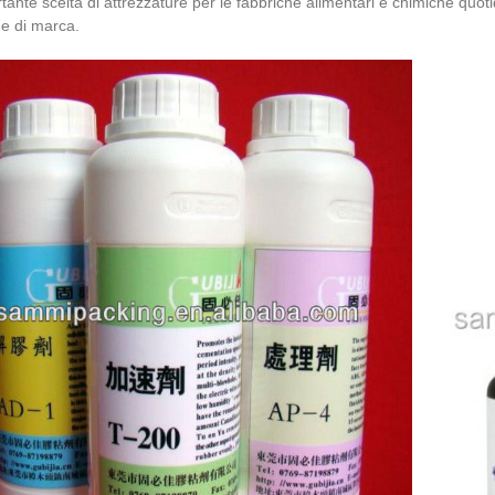
tante scelta di attrezzature per le fabbriche alimentari e chimiche quot
e di marca.