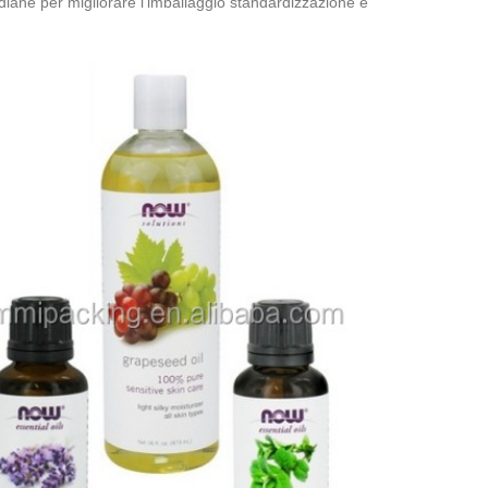
idiane per migliorare l'imballaggio standardizzazione e