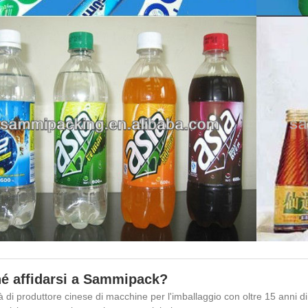
é affidarsi a Sammipack?
tà di produttore cinese di macchine per l'imballaggio con oltre 15 anni 