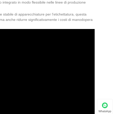
 integrato in modo flessibile nelle linee di produzione
re stabile di apparecchiature per l'etichettatura, questa
a, ma anche ridurre significativamente i costi di manodopera
WhatsApp