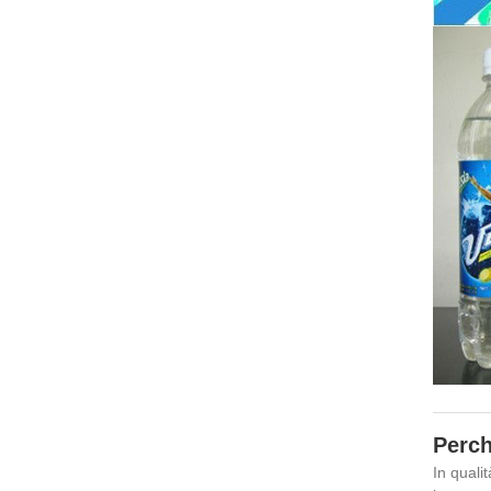
Perch
In quali